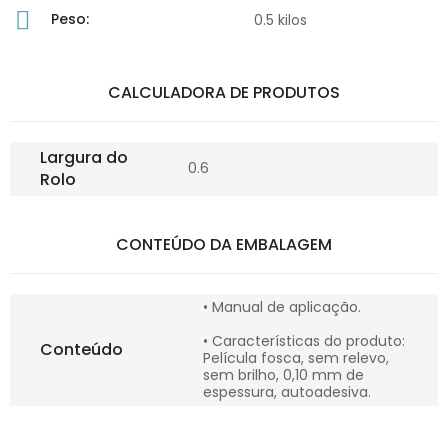
Peso:
0.5 kilos
CALCULADORA DE PRODUTOS
Largura do
0.6
Rolo
CONTEÚDO DA EMBALAGEM
• Manual de aplicação.
• Características do produto:
Conteúdo
Película fosca, sem relevo,
sem brilho, 0,10 mm de
espessura, autoadesiva.