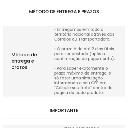
MÉTODO DE ENTREGA E PRAZOS
• Entregamos em todo o
território nacional através dos
Correios ou Transportadora;
• O prazo é de até 2 dias úteis
para ser postado (após a
Método de
confirmação do pagamento).
entrega e
prazos
• Para saber exatamente o
prazo máximo de entrega, é
só fazer uma simulação
informando o seu CEP em
"Calcule seu frete" dentro da
página de cada produto.
IMPORTANTE