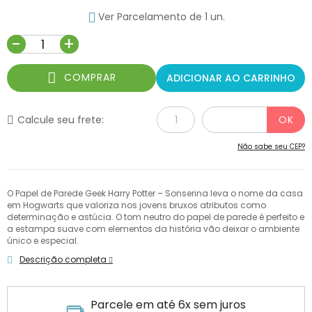
Ver Parcelamento de 1 un.
-
+
COMPRAR
ADICIONAR AO CARRINHO
Calcule seu frete:
Não sabe seu CEP?
O Papel de Parede Geek Harry Potter – Sonserina leva o nome da casa
em Hogwarts que valoriza nos jovens bruxos atributos como
determinação e astúcia. O tom neutro do papel de parede é perfeito e
a estampa suave com elementos da história vão deixar o ambiente
único e especial.
Descrição completa
Parcele em até 6x sem juros