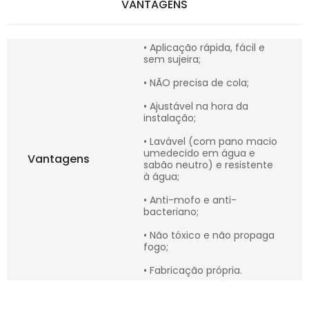
VANTAGENS
• Aplicação rápida, fácil e
sem sujeira;
• NÃO precisa de cola;
• Ajustável na hora da
instalação;
• Lavável (com pano macio
umedecido em água e
Vantagens
sabão neutro) e resistente
à água;
• Anti-mofo e anti-
bacteriano;
• Não tóxico e não propaga
fogo;
• Fabricação própria.