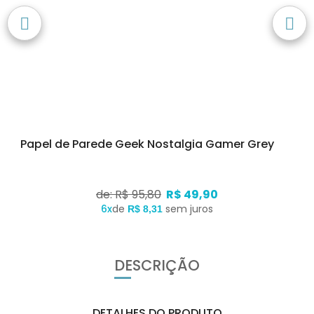
Papel de Parede Geek Nostalgia Gamer Grey
de: R$ 95,80
R$ 49,90
6x
de
sem juros
R$ 8,31
DESCRIÇÃO
DETALHES DO PRODUTO