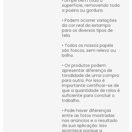
• Limpe bem toda a
superfície, removendo toda
a poeira ou gordura.
• Podem ocorrer variações
da cor real da estampa
para os diversos tipos de
tela.
• Todos os nossos papéis
são foscos, sem relevo ou
brilho.
• Os produtos podem
apresentar diferença de
tonalidade de uma compra
para outra. Por isso é
importante certificar-se de
que a quantidade de rolos é
suficiente para concluir o
trabalho.
• Pode haver diferenças
entre as fotos mostradas
nos anúncios e o resultado
da sua aplicação. Isso
acontece porque a