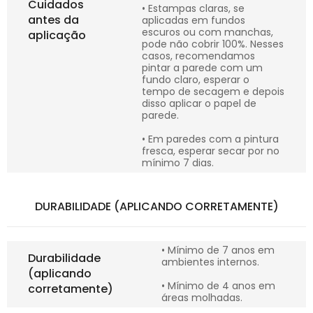
Cuidados
• Estampas claras, se
antes da
aplicadas em fundos
escuros ou com manchas,
aplicação
pode não cobrir 100%. Nesses
casos, recomendamos
pintar a parede com um
fundo claro, esperar o
tempo de secagem e depois
disso aplicar o papel de
parede.
• Em paredes com a pintura
fresca, esperar secar por no
mínimo 7 dias.
DURABILIDADE (APLICANDO CORRETAMENTE)
• Mínimo de 7 anos em
Durabilidade
ambientes internos.
(aplicando
• Mínimo de 4 anos em
corretamente)
áreas molhadas.