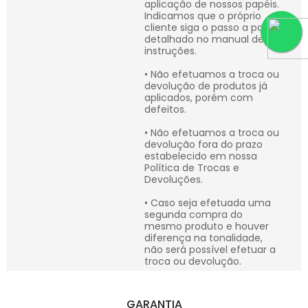
aplicação de nossos papéis.
Indicamos que o próprio
cliente siga o passo a passo
detalhado no manual de
instruções.
• Não efetuamos a troca ou
devolução de produtos já
aplicados, porém com
defeitos.
• Não efetuamos a troca ou
devolução fora do prazo
estabelecido em nossa
Política de Trocas e
Devoluções.
• Caso seja efetuada uma
segunda compra do
mesmo produto e houver
diferença na tonalidade,
não será possível efetuar a
troca ou devolução.
GARANTIA