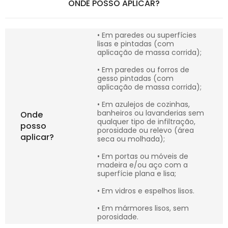
ONDE POSSO APLICAR?
• Em paredes ou superfícies
lisas e pintadas (com
aplicação de massa corrida);
• Em paredes ou forros de
gesso pintadas (com
aplicação de massa corrida);
• Em azulejos de cozinhas,
banheiros ou lavanderias sem
Onde
qualquer tipo de infiltração,
posso
porosidade ou relevo (área
aplicar?
seca ou molhada);
• Em portas ou móveis de
madeira e/ou aço com a
superfície plana e lisa;
• Em vidros e espelhos lisos.
• Em mármores lisos, sem
porosidade.