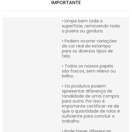
IMPORTANTE
• Limpe bem toda a
superfície, removendo toda
a poeira ou gordura.
• Podem ocorrer variações
da cor real da estampa
para os diversos tipos de
tela.
• Todos os nossos papéis
são foscos, sem relevo ou
brilho.
• Os produtos podem
apresentar diferença de
tonalidade de uma compra
para outra. Por isso é
importante certificar-se de
que a quantidade de rolos é
suficiente para concluir o
trabalho.
• Pode haver diferenças