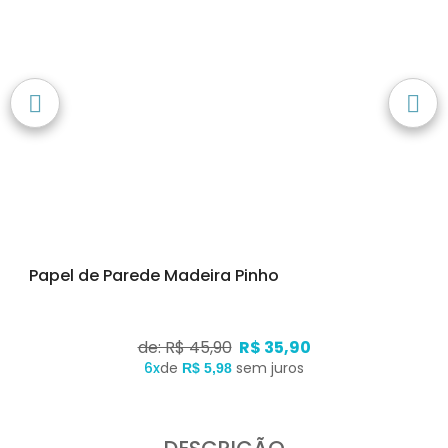
Papel de Parede Madeira Pinho
de: R$ 45,90
R$ 35,90
6x
de
sem juros
R$ 5,98