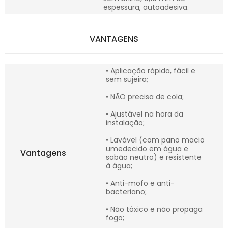
espessura, autoadesiva.
VANTAGENS
• Aplicação rápida, fácil e
sem sujeira;
• NÃO precisa de cola;
• Ajustável na hora da
instalação;
• Lavável (com pano macio
umedecido em água e
Vantagens
sabão neutro) e resistente
à água;
• Anti-mofo e anti-
bacteriano;
• Não tóxico e não propaga
fogo;