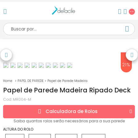
--
21%
PAPEL DE PAREDE
Papel de Parede Madeira
Papel de Parede Madeira Ripado Deck
Cod:
MR004-M
Calculadora de
Rolos
Saiba quantos
rolos
serão necessários para a sua parede
ALTURA DO ROLO