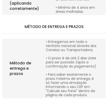
(aplicando
• Mínimo de 4 anos em
corretamente)
áreas molhadas.
MÉTODO DE ENTREGA E PRAZOS
• Entregamos em todo o
território nacional através dos
Correios ou Transportadora;
• O prazo é de até 2 dias úteis
para ser postado (após a
Método de
confirmação do pagamento).
entrega e
prazos
• Para saber exatamente o
prazo máximo de entrega, é
só fazer uma simulação
informando o seu CEP em
"Calcule seu frete" dentro da
página de cada produto.