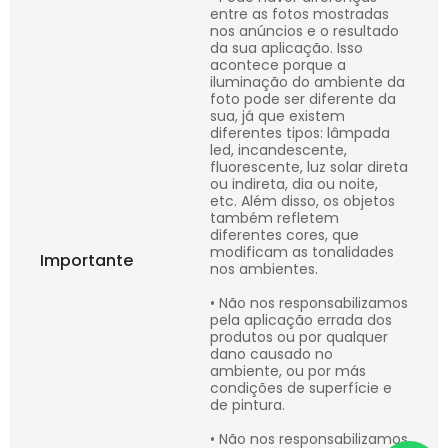
entre as fotos mostradas
nos anúncios e o resultado
da sua aplicação. Isso
acontece porque a
iluminação do ambiente da
foto pode ser diferente da
sua, já que existem
diferentes tipos: lâmpada
led, incandescente,
fluorescente, luz solar direta
ou indireta, dia ou noite,
etc. Além disso, os objetos
também refletem
diferentes cores, que
modificam as tonalidades
Importante
nos ambientes.
• Não nos responsabilizamos
pela aplicação errada dos
produtos ou por qualquer
dano causado no
ambiente, ou por más
condições de superfície e
de pintura.
• Não nos responsabilizamos