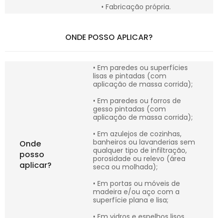
• Fabricação própria.
ONDE POSSO APLICAR?
• Em paredes ou superfícies
lisas e pintadas (com
aplicação de massa corrida);
• Em paredes ou forros de
gesso pintadas (com
aplicação de massa corrida);
• Em azulejos de cozinhas,
banheiros ou lavanderias sem
Onde
qualquer tipo de infiltração,
posso
porosidade ou relevo (área
aplicar?
seca ou molhada);
• Em portas ou móveis de
madeira e/ou aço com a
superfície plana e lisa;
• Em vidros e espelhos lisos.