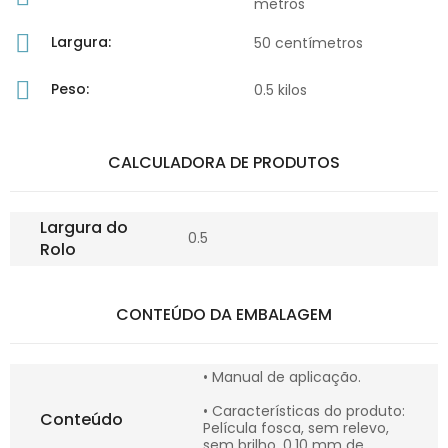
metros
Largura:
50 centímetros
Peso:
0.5 kilos
CALCULADORA DE PRODUTOS
Largura do
0.5
Rolo
CONTEÚDO DA EMBALAGEM
• Manual de aplicação.
• Características do produto:
Conteúdo
Película fosca, sem relevo,
sem brilho, 0,10 mm de