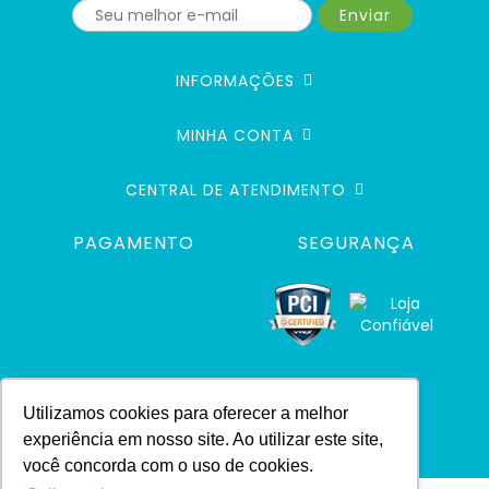
Enviar
INFORMAÇÕES
MINHA CONTA
CENTRAL DE ATENDIMENTO
PAGAMENTO
SEGURANÇA
Utilizamos cookies para oferecer a melhor
experiência em nosso site. Ao utilizar este site,
você concorda com o uso de cookies.