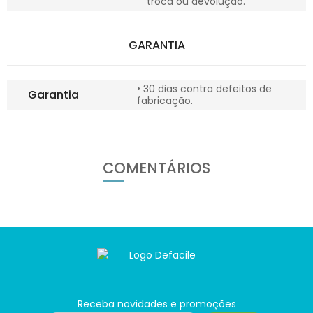
troca ou devolução.
GARANTIA
• 30 dias contra defeitos de
Garantia
fabricação.
COMENTÁRIOS
Receba novidades e promoções