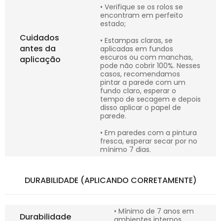
• Verifique se os rolos se
encontram em perfeito
estado;
Cuidados
• Estampas claras, se
antes da
aplicadas em fundos
escuros ou com manchas,
aplicação
pode não cobrir 100%. Nesses
casos, recomendamos
pintar a parede com um
fundo claro, esperar o
tempo de secagem e depois
disso aplicar o papel de
parede.
• Em paredes com a pintura
fresca, esperar secar por no
mínimo 7 dias.
DURABILIDADE (APLICANDO CORRETAMENTE)
• Mínimo de 7 anos em
Durabilidade
ambientes internos.