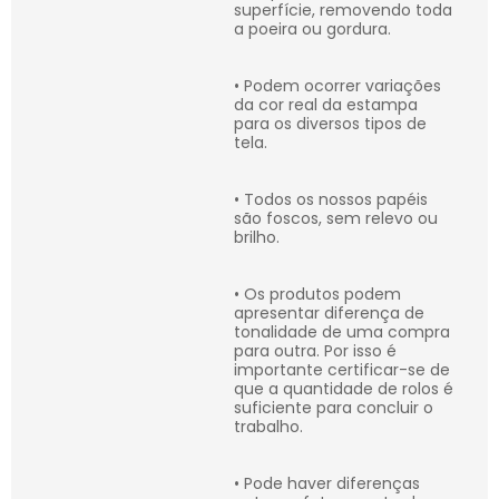
superfície, removendo toda
a poeira ou gordura.
• Podem ocorrer variações
da cor real da estampa
para os diversos tipos de
tela.
• Todos os nossos papéis
são foscos, sem relevo ou
brilho.
• Os produtos podem
apresentar diferença de
tonalidade de uma compra
para outra. Por isso é
importante certificar-se de
que a quantidade de rolos é
suficiente para concluir o
trabalho.
• Pode haver diferenças