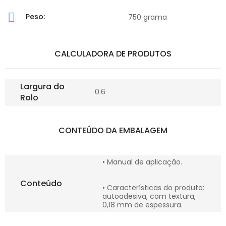
Peso:
750 grama
CALCULADORA DE PRODUTOS
Largura do
0.6
Rolo
CONTEÚDO DA EMBALAGEM
• Manual de aplicação.
Conteúdo
• Características do produto:
autoadesiva, com textura,
0,18 mm de espessura.