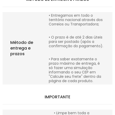
• Entregamos em todo o
território nacional através dos
Correios ou Transportadora;
• O prazo é de até 2 dias úteis
para ser postado (após a
Método de
confirmação do pagamento).
entrega e
prazos
• Para saber exatamente o
prazo máximo de entrega, é
só fazer uma simulação
informando o seu CEP em
"Calcule seu frete" dentro da
página de cada produto.
IMPORTANTE
• Limpe bem toda a