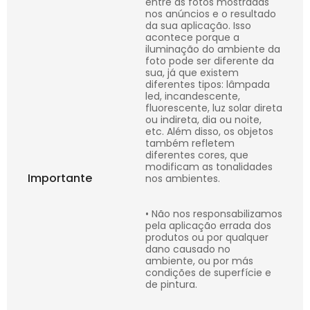
entre as fotos mostradas
nos anúncios e o resultado
da sua aplicação. Isso
acontece porque a
iluminação do ambiente da
foto pode ser diferente da
sua, já que existem
diferentes tipos: lâmpada
led, incandescente,
fluorescente, luz solar direta
ou indireta, dia ou noite,
etc. Além disso, os objetos
também refletem
diferentes cores, que
modificam as tonalidades
Importante
nos ambientes.
• Não nos responsabilizamos
pela aplicação errada dos
produtos ou por qualquer
dano causado no
ambiente, ou por más
condições de superfície e
de pintura.