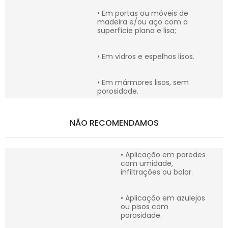
• Em portas ou móveis de
madeira e/ou aço com a
superfície plana e lisa;
• Em vidros e espelhos lisos.
• Em mármores lisos, sem
porosidade.
NÃO RECOMENDAMOS
• Aplicação em paredes
com umidade,
infiltrações ou bolor.
• Aplicação em azulejos
ou pisos com
porosidade.