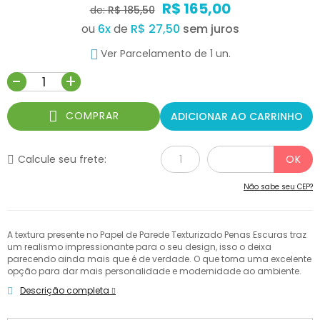
R$ 165,00
de:
R$ 185,50
ou
6
x
de
R$ 27,50
Ver Parcelamento de 1 un.
-
+
COMPRAR
ADICIONAR AO CARRINHO
Calcule seu frete:
Não sabe seu CEP?
A textura presente no Papel de Parede Texturizado Penas Escuras traz
um realismo impressionante para o seu design, isso o deixa
parecendo ainda mais que é de verdade. O que torna uma excelente
opção para dar mais personalidade e modernidade ao ambiente.
Descrição completa