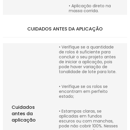
• Aplicação direto na
massa corrida.
CUIDADOS ANTES DA APLICAÇÃO
• Verifique se a quantidade
de rolos é suficiente para
concluir o seu projeto antes
de iniciar a aplicação, pois
pode haver variação de
tonalidade de lote para lote.
• Verifique se os rolos se
encontram em perfeito
estado;
Cuidados
• Estampas claras, se
antes da
aplicadas em fundos
aplicação
escuros ou com manchas,
pode não cobrir 100%. Nesses