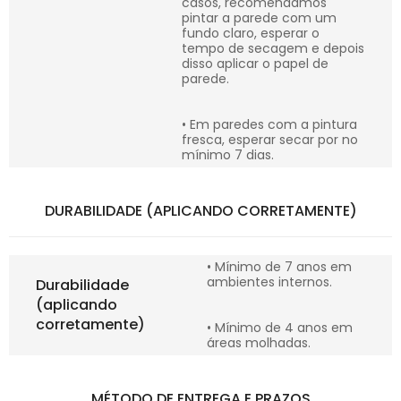
casos, recomendamos
pintar a parede com um
fundo claro, esperar o
tempo de secagem e depois
disso aplicar o papel de
parede.
• Em paredes com a pintura
fresca, esperar secar por no
mínimo 7 dias.
DURABILIDADE (APLICANDO CORRETAMENTE)
• Mínimo de 7 anos em
ambientes internos.
Durabilidade
(aplicando
corretamente)
• Mínimo de 4 anos em
áreas molhadas.
MÉTODO DE ENTREGA E PRAZOS