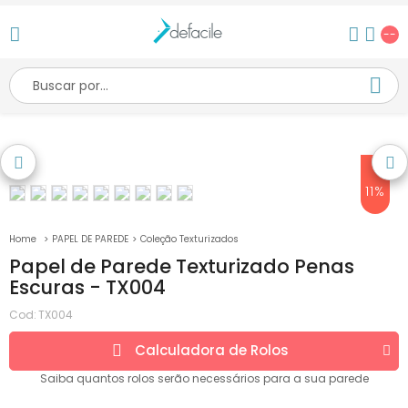
--
11%
PAPEL DE PAREDE
Coleção Texturizados
Papel de Parede Texturizado Penas
Escuras - TX004
Cod:
TX004
Calculadora de
Rolos
Saiba quantos
rolos
serão necessários para a sua parede