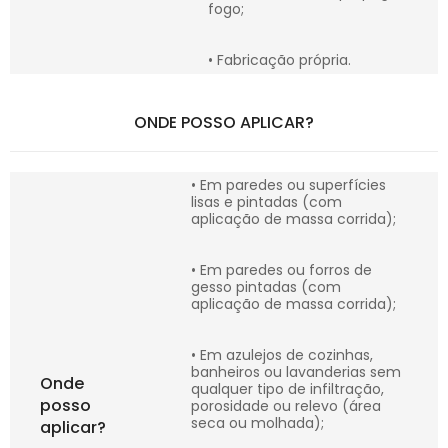
fogo;
• Fabricação própria.
ONDE POSSO APLICAR?
• Em paredes ou superfícies
lisas e pintadas (com
aplicação de massa corrida);
• Em paredes ou forros de
gesso pintadas (com
aplicação de massa corrida);
• Em azulejos de cozinhas,
banheiros ou lavanderias sem
Onde
qualquer tipo de infiltração,
posso
porosidade ou relevo (área
seca ou molhada);
aplicar?