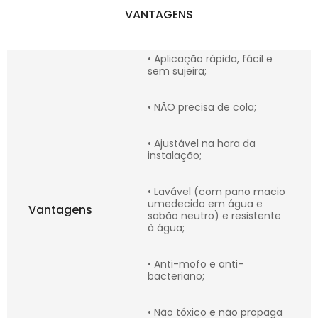
VANTAGENS
• Aplicação rápida, fácil e
sem sujeira;
• NÃO precisa de cola;
• Ajustável na hora da
instalação;
• Lavável (com pano macio
umedecido em água e
Vantagens
sabão neutro) e resistente
à água;
• Anti-mofo e anti-
bacteriano;
• Não tóxico e não propaga