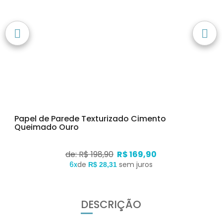
Papel de Parede Texturizado Cimento
Queimado Ouro
de: R$ 198,90
R$ 169,90
6x
de
sem juros
R$ 28,31
DESCRIÇÃO