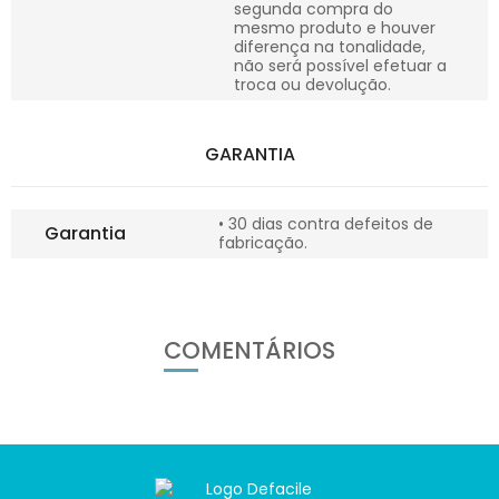
segunda compra do
mesmo produto e houver
diferença na tonalidade,
não será possível efetuar a
troca ou devolução.
GARANTIA
• 30 dias contra defeitos de
Garantia
fabricação.
COMENTÁRIOS