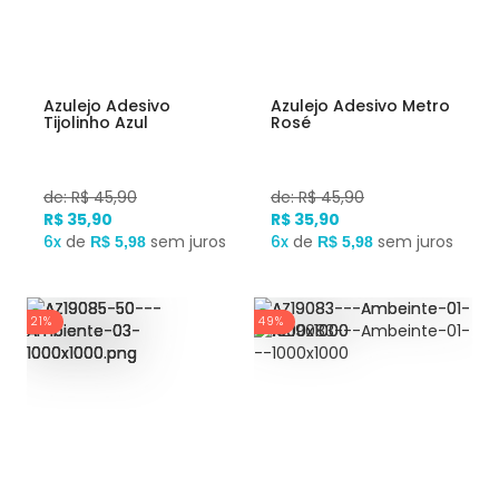
Azulejo Adesivo
Azulejo Adesivo Metro
Tijolinho Azul
Rosé
de: R$ 45,90
de: R$ 45,90
R$ 35,90
R$ 35,90
6x
de
sem juros
6x
de
sem juros
R$ 5,98
R$ 5,98
21%
49%