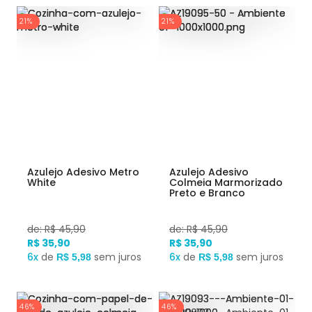
21%
21%
Azulejo Adesivo Metro
Azulejo Adesivo
White
Colmeia Marmorizado
Preto e Branco
de: R$ 45,90
de: R$ 45,90
R$ 35,90
R$ 35,90
6x
de
sem juros
6x
de
sem juros
R$ 5,98
R$ 5,98
46%
46%