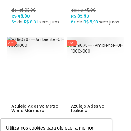
de: R$ 93,00
de: R$ 45,90
R$ 49,90
R$ 35,90
6x
de
sem juros
6x
de
sem juros
R$ 8,31
R$ 5,98
21%
46%
Azulejo Adesivo Metro
Azulejo Adesivo
White Mármore
Italiano
Utilizamos cookies para oferecer a melhor
de: R$ 45,90
de: R$ 93,00