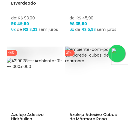
Esverdeado
de: R$ 93,00
de: R$ 45,90
R$ 49,90
R$ 35,90
6x
de
sem juros
6x
de
sem juros
R$ 8,31
R$ 5,98
46%
21%
Azulejo Adesivo
Azulejo Adesivo Cubos
Hidráulico
de Mármore Rosa