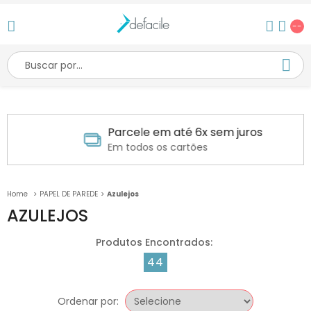
--
Parcele em até 6x sem juros
Em todos os cartões
PAPEL DE PAREDE
Azulejos
AZULEJOS
44
Ordenar por: