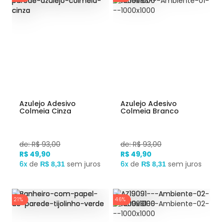
Azulejo Adesivo
Azulejo Adesivo
Colmeia Cinza
Colmeia Branco
de: R$ 93,00
de: R$ 93,00
R$ 49,90
R$ 49,90
6x
de
sem juros
6x
de
sem juros
R$ 8,31
R$ 8,31
21%
46%