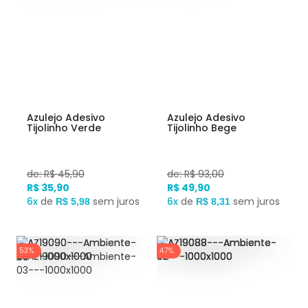
Azulejo Adesivo
Azulejo Adesivo
Tijolinho Verde
Tijolinho Bege
de: R$ 45,90
de: R$ 93,00
R$ 35,90
R$ 49,90
6x
de
sem juros
6x
de
sem juros
R$ 5,98
R$ 8,31
53%
47%