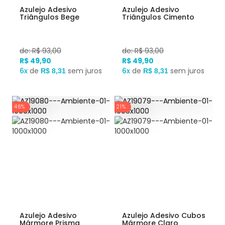
Azulejo Adesivo
Azulejo Adesivo
Triângulos Bege
Triângulos Cimento
de: R$ 93,00
de: R$ 93,00
R$ 49,90
R$ 49,90
6x
de
sem juros
6x
de
sem juros
R$ 8,31
R$ 8,31
46%
21%
Azulejo Adesivo
Azulejo Adesivo Cubos
Mármore Prisma
Mármore Claro