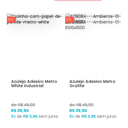
21%
21%
Azulejo Adesivo Metro
Azulejo Adesivo Metro
White Industrial
Grafite
de: R$ 45,90
de: R$ 45,90
R$ 35,90
R$ 35,90
6x
de
sem juros
6x
de
sem juros
R$ 5,98
R$ 5,98