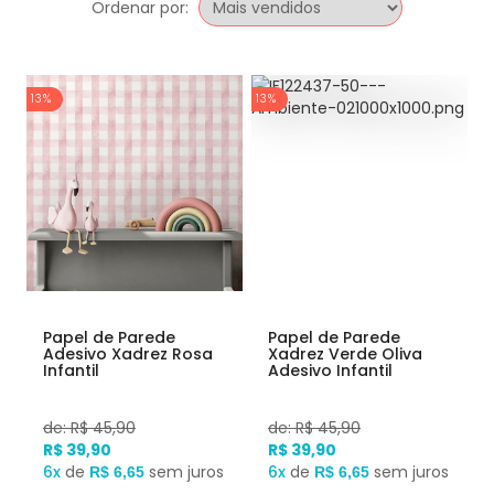
Ordenar por:
13%
13%
Papel de Parede
Papel de Parede
Adesivo Xadrez Rosa
Xadrez Verde Oliva
Infantil
Adesivo Infantil
de: R$ 45,90
de: R$ 45,90
R$ 39,90
R$ 39,90
6x
de
sem juros
6x
de
sem juros
R$ 6,65
R$ 6,65