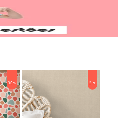
30%
21%