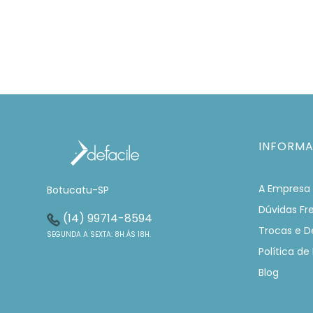
INFORM
A Empresa
Botucatu-SP
Dúvidas Fr
(14) 99714-8594
Trocas e D
SEGUNDA A SEXTA: 8H ÀS 18H.
Política de
Blog