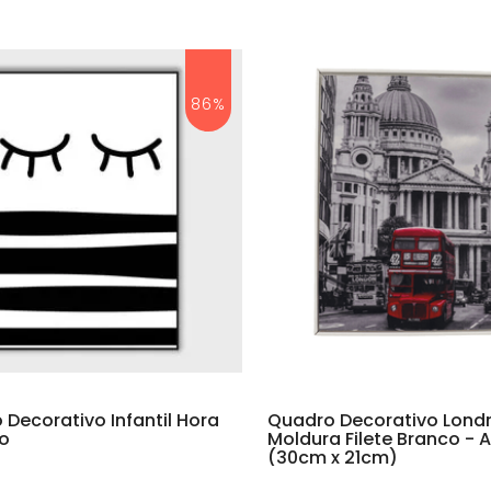
86%
Decorativo Infantil Hora
Quadro Decorativo Londr
o
Moldura Filete Branco - 
(30cm x 21cm)