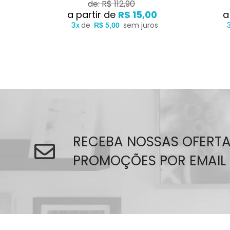
de: R$ 112,90
R$ 15,00
3x
de
sem juros
R$ 5,00
RECEBA NOSSAS OFERTA
PROMOÇÕES POR EMAIL