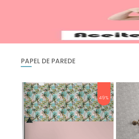
PAPEL DE PAREDE
45%
49%