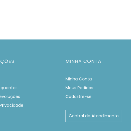
AÇÕES
MINHA CONTA
Minha Conta
equentes
Meus Pedidos
evoluções
Cadastre-se
 Privacidade
Central de Atendimento