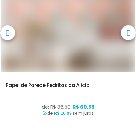
Papel de Parede Pedritas da Alicia
de: R$ 86,50
R$ 60,55
6x
de
sem juros
R$ 10,09