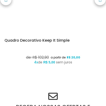
Quadro Decorativo Keep It Simple
de: R$ 102,90
R$ 20,00
4x
de
sem juros
R$ 5,00