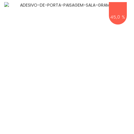
45,0 %