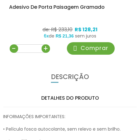
Adesivo De Porta Paisagem Gramado
de: R$ 233,10
R$ 128,21
6x
de
sem juros
R$ 21,36
-
+
Comprar
DESCRIÇÃO
DETALHES DO PRODUTO
INFORMAÇÕES IMPORTANTES:
• Película fosca autocolante, sem relevo e sem brilho.