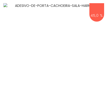
45,0 %