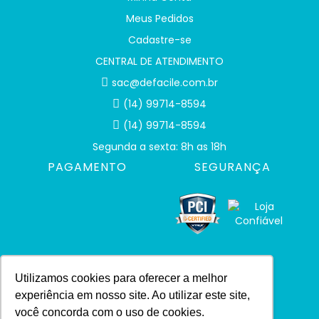
Meus Pedidos
Cadastre-se
CENTRAL DE ATENDIMENTO
sac@defacile.com.br
(14) 99714-8594
(14) 99714-8594
Segunda a sexta: 8h as 18h
PAGAMENTO
SEGURANÇA
Utilizamos cookies para oferecer a melhor
experiência em nosso site. Ao utilizar este site,
você concorda com o uso de cookies.