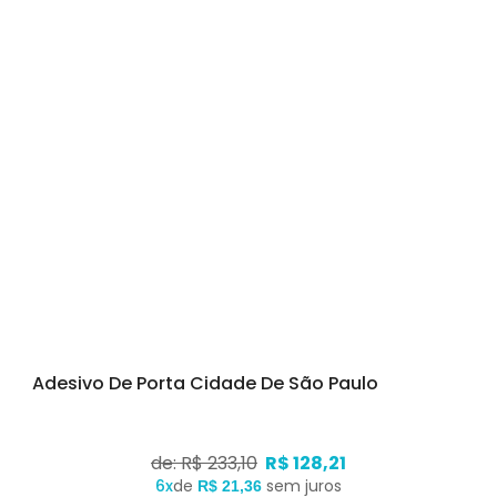
Adesivo De Porta Cidade De São Paulo
de: R$ 233,10
R$ 128,21
6x
de
sem juros
R$ 21,36