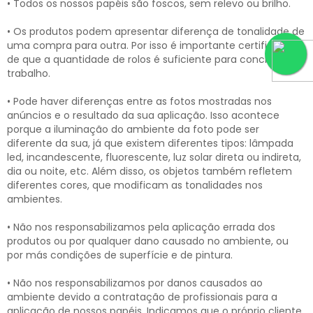
• Todos os nossos papéis são foscos, sem relevo ou brilho.
• Os produtos podem apresentar diferença de tonalidade de
uma compra para outra. Por isso é importante certificar-se
de que a quantidade de rolos é suficiente para concluir o
trabalho.
• Pode haver diferenças entre as fotos mostradas nos
anúncios e o resultado da sua aplicação. Isso acontece
porque a iluminação do ambiente da foto pode ser
diferente da sua, já que existem diferentes tipos: lâmpada
led, incandescente, fluorescente, luz solar direta ou indireta,
dia ou noite, etc. Além disso, os objetos também refletem
diferentes cores, que modificam as tonalidades nos
ambientes.
• Não nos responsabilizamos pela aplicação errada dos
produtos ou por qualquer dano causado no ambiente, ou
por más condições de superfície e de pintura.
• Não nos responsabilizamos por danos causados ao
ambiente devido a contratação de profissionais para a
aplicação de nossos papéis. Indicamos que o próprio cliente