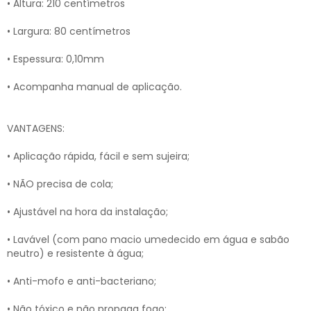
• Altura: 210 centímetros
• Largura: 80 centímetros
• Espessura: 0,10mm
• Acompanha manual de aplicação.
VANTAGENS:
• Aplicação rápida, fácil e sem sujeira;
• NÃO precisa de cola;
• Ajustável na hora da instalação;
• Lavável (com pano macio umedecido em água e sabão
neutro) e resistente à água;
• Anti-mofo e anti-bacteriano;
• Não tóxico e não propaga fogo;