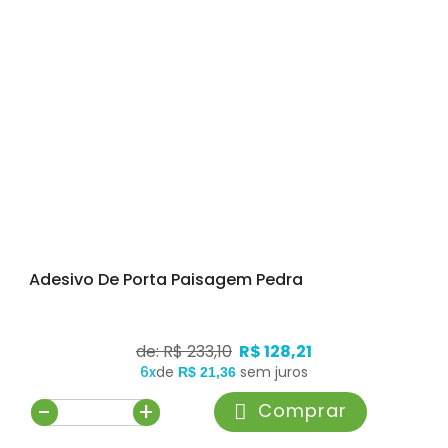
Adesivo De Porta Paisagem Pedra
de: R$ 233,10
R$ 128,21
6x
de
sem juros
R$ 21,36
-
+
Comprar