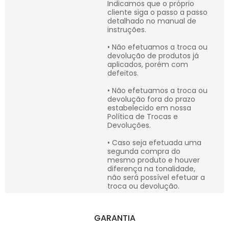
Indicamos que o próprio
cliente siga o passo a passo
detalhado no manual de
instruções.
• Não efetuamos a troca ou
devolução de produtos já
aplicados, porém com
defeitos.
• Não efetuamos a troca ou
devolução fora do prazo
estabelecido em nossa
Política de Trocas e
Devoluções.
• Caso seja efetuada uma
segunda compra do
mesmo produto e houver
diferença na tonalidade,
não será possível efetuar a
troca ou devolução.
GARANTIA