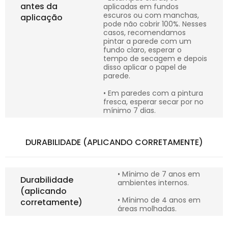
antes da
aplicadas em fundos
escuros ou com manchas,
aplicação
pode não cobrir 100%. Nesses
casos, recomendamos
pintar a parede com um
fundo claro, esperar o
tempo de secagem e depois
disso aplicar o papel de
parede.
• Em paredes com a pintura
fresca, esperar secar por no
mínimo 7 dias.
DURABILIDADE (APLICANDO CORRETAMENTE)
• Mínimo de 7 anos em
Durabilidade
ambientes internos.
(aplicando
• Mínimo de 4 anos em
corretamente)
áreas molhadas.