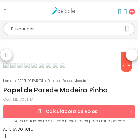
--
21%
PAPEL DE PAREDE
Papel de Parede Madeira
Papel de Parede Madeira Pinho
Cod:
MD17061-M
Calculadora de
Rolos
Saiba quantos
rolos
serão necessários para a sua parede
ALTURA DO ROLO