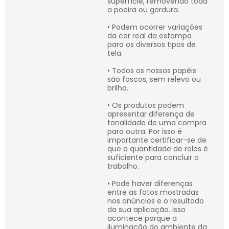
superfície, removendo toda
a poeira ou gordura.
• Podem ocorrer variações
da cor real da estampa
para os diversos tipos de
tela.
• Todos os nossos papéis
são foscos, sem relevo ou
brilho.
• Os produtos podem
apresentar diferença de
tonalidade de uma compra
para outra. Por isso é
importante certificar-se de
que a quantidade de rolos é
suficiente para concluir o
trabalho.
• Pode haver diferenças
entre as fotos mostradas
nos anúncios e o resultado
da sua aplicação. Isso
acontece porque a
iluminação do ambiente da