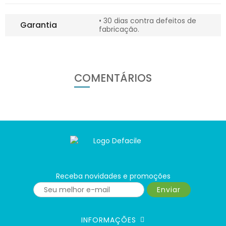
• 30 dias contra defeitos de
Garantia
fabricação.
COMENTÁRIOS
Receba novidades e promoções
Enviar
INFORMAÇÕES