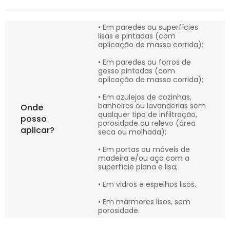
• Em paredes ou superfícies
lisas e pintadas (com
aplicação de massa corrida);
• Em paredes ou forros de
gesso pintadas (com
aplicação de massa corrida);
• Em azulejos de cozinhas,
banheiros ou lavanderias sem
Onde
qualquer tipo de infiltração,
posso
porosidade ou relevo (área
aplicar?
seca ou molhada);
• Em portas ou móveis de
madeira e/ou aço com a
superfície plana e lisa;
• Em vidros e espelhos lisos.
• Em mármores lisos, sem
porosidade.