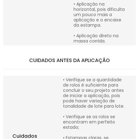
• Aplicação na
horizontal, pois dificulta
um pouco mais a
aplicação e o encaixe
da estampa.
• Aplicação direto na
massa corrida.
CUIDADOS ANTES DA APLICAÇÃO
• Verifique se a quantidade
de rolos é suficiente para
concluir o seu projeto antes
de iniciar a aplicação, pois
pode haver variação de
tonalidade de lote para lote.
• Verifique se os rolos se
encontram em perfeito
estado;
Cuidados
• Estampas claras, se