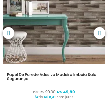
Papel De Parede Adesivo Madeira Imbuia Sala
Segurança
de: R$ 90,00
R$ 49,90
6x
de
sem juros
R$ 8,31