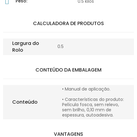
Peso:
0.5 kilos
CALCULADORA DE PRODUTOS
Largura do
0.5
Rolo
CONTEÚDO DA EMBALAGEM
• Manual de aplicação.
• Características do produto:
Conteúdo
Película fosca, sem relevo,
sem brilho, 0,10 mm de
espessura, autoadesiva.
VANTAGENS