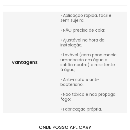
• Aplicação rápida, fácil e
sem sujeira;
• NÃO precisa de cola;
• Ajustável na hora da
instalação;
• Lavável (com pano macio
umedecido em água e
Vantagens
sabão neutro) e resistente
à água;
• Anti-mofo e anti-
bacteriano;
• Não tóxico e não propaga
fogo;
• Fabricação própria.
ONDE POSSO APLICAR?