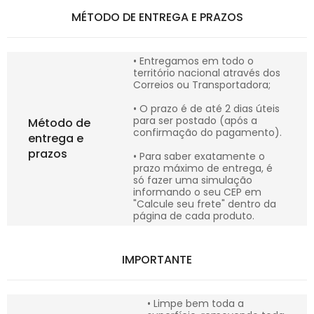
MÉTODO DE ENTREGA E PRAZOS
• Entregamos em todo o
território nacional através dos
Correios ou Transportadora;
• O prazo é de até 2 dias úteis
para ser postado (após a
Método de
confirmação do pagamento).
entrega e
prazos
• Para saber exatamente o
prazo máximo de entrega, é
só fazer uma simulação
informando o seu CEP em
"Calcule seu frete" dentro da
página de cada produto.
IMPORTANTE
• Limpe bem toda a