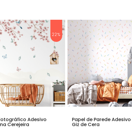
22%
Fotográfico Adesivo
Papel de Parede Adesivo I
na Cerejeira
Giz de Cera