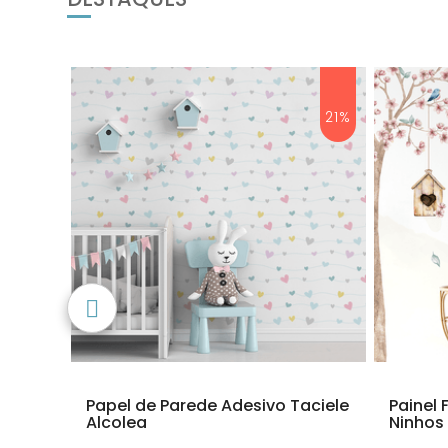
48%
21%
fantil
Papel de Parede Adesivo Taciele
Painel 
Alcolea
Ninhos 