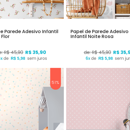
e Parede Adesivo Infantil
Papel de Parede Adesivo
Flor
Infantil Noite Rosa
e: R$ 45,90
R$ 35,90
de: R$ 45,90
R$ 35,
6x
de
sem juros
6x
de
sem ju
R$ 5,98
R$ 5,98
51%