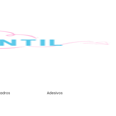
adros
Adesivos
Temas