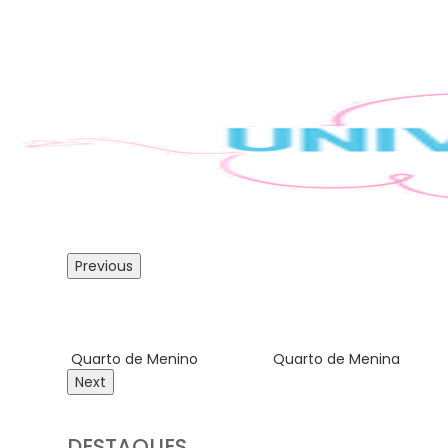
Previous
Quarto de Menino
Quarto de Menina
Next
DESTAQUES