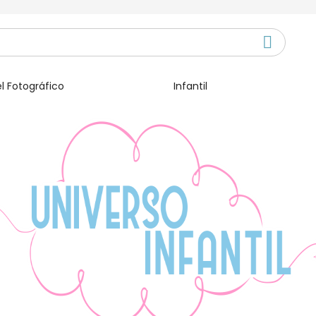
l Fotográfico
Infantil