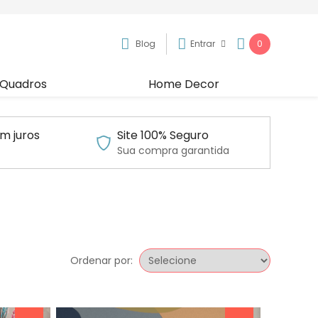
Blog
Entrar
0
Quadros
Home Decor
m juros
Site 100% Seguro
Sua compra garantida
Ordenar por: