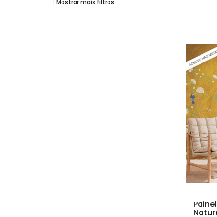
Mostrar mais filtros
Paine
Natur