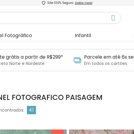
Site 100% Seguro.
Saiba mais!
el Fotográfico
Infantil
te grátis a partir de R$299*
Parcele em até 6x se
ceto Norte e Nordeste
Em todos os cartões
NEL FOTOGRAFICO PAISAGEM
41
ncontrados: