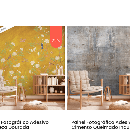
22%
l Fotográfico Adesivo
Painel Fotográfico Adesi
eza Dourada
Cimento Queimado Indus