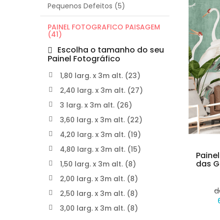
Pequenos Defeitos (5)
PAINEL FOTOGRAFICO PAISAGEM
(41)
Escolha o tamanho do seu
Painel Fotográfico
1,80 larg. x 3m alt. (23)
2,40 larg. x 3m alt. (27)
3 larg. x 3m alt. (26)
3,60 larg. x 3m alt. (22)
4,20 larg. x 3m alt. (19)
4,80 larg. x 3m alt. (15)
Paine
das G
1,50 larg. x 3m alt. (8)
2,00 larg. x 3m alt. (8)
d
2,50 larg. x 3m alt. (8)
3,00 larg. x 3m alt. (8)