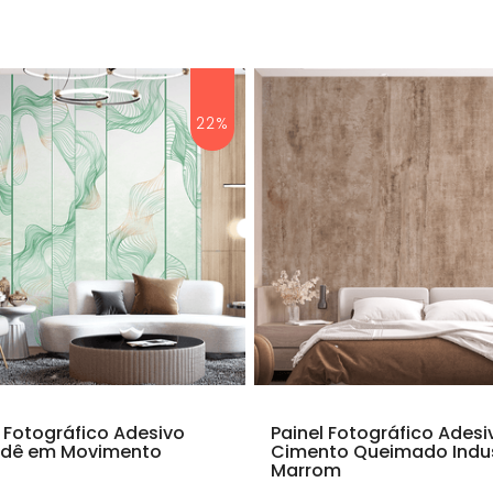
22%
l Fotográfico Adesivo
Painel Fotográfico Adesi
dê em Movimento
Cimento Queimado Indus
Marrom