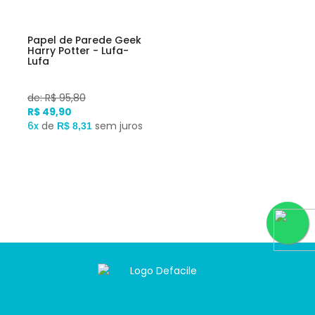
Papel de Parede Geek
Harry Potter - Lufa-
Lufa
de: R$ 95,80
R$ 49,90
6x
de
sem juros
R$ 8,31