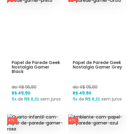
Papel de Parede Geek
Papel de Parede Geek
Nostalgia Gamer
Nostalgia Gamer Grey
Black
de: R$ 95,80
de: R$ 95,80
R$ 49,90
R$ 49,90
6x
de
sem juros
6x
de
sem juros
R$ 8,31
R$ 8,31
47%
47%