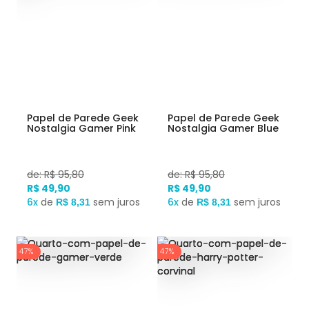
Papel de Parede Geek
Papel de Parede Geek
Nostalgia Gamer Pink
Nostalgia Gamer Blue
de: R$ 95,80
de: R$ 95,80
R$ 49,90
R$ 49,90
6x
de
sem juros
6x
de
sem juros
R$ 8,31
R$ 8,31
47%
47%