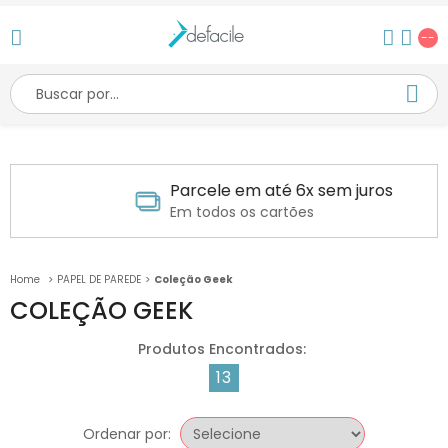
--
Parcele em até 6x sem juros
Em todos os cartões
PAPEL DE PAREDE
Coleção Geek
COLEÇÃO GEEK
13
Ordenar por: