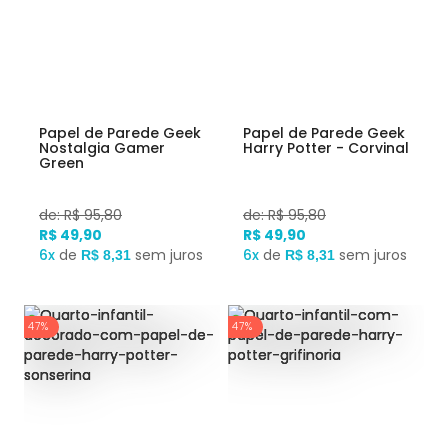
Papel de Parede Geek
Papel de Parede Geek
Nostalgia Gamer
Harry Potter - Corvinal
Green
de: R$ 95,80
de: R$ 95,80
R$ 49,90
R$ 49,90
6x
de
sem juros
6x
de
sem juros
R$ 8,31
R$ 8,31
47%
47%