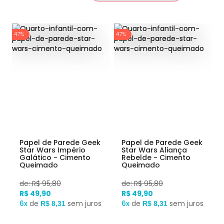
47%
47%
Papel de Parede Geek
Papel de Parede Geek
Star Wars Império
Star Wars Aliança
Galático - Cimento
Rebelde - Cimento
Queimado
Queimado
de: R$ 95,80
de: R$ 95,80
R$ 49,90
R$ 49,90
6x
de
sem juros
6x
de
sem juros
R$ 8,31
R$ 8,31