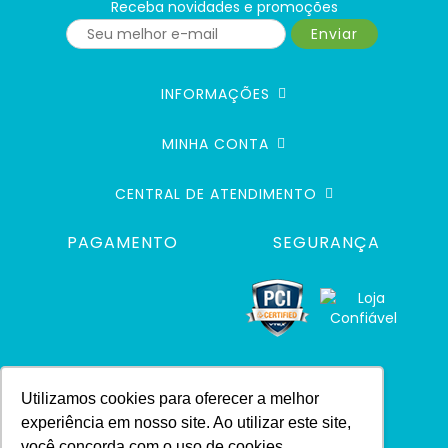
Receba novidades e promoções
Enviar
INFORMAÇÕES
MINHA CONTA
CENTRAL DE ATENDIMENTO
PAGAMENTO
SEGURANÇA
Utilizamos cookies para oferecer a melhor
experiência em nosso site. Ao utilizar este site,
você concorda com o uso de cookies.