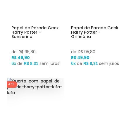
Papel de Parede Geek
Papel de Parede Geek
Harry Potter -
Harry Potter -
Sonserina
Grifinória
de: R$ 95,80
de: R$ 95,80
R$ 49,90
R$ 49,90
6x
de
sem juros
6x
de
sem juros
R$ 8,31
R$ 8,31
47%